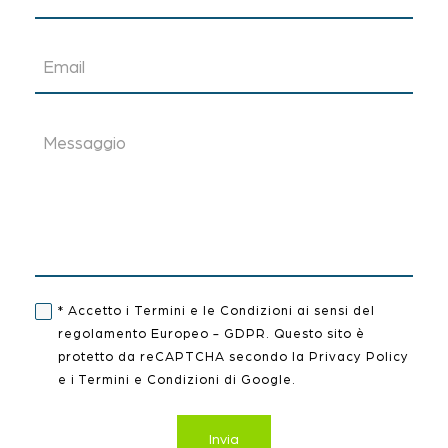
* Accetto i
Termini e le Condizioni
ai sensi del
regolamento Europeo - GDPR. Questo sito è
protetto da reCAPTCHA secondo la
Privacy Policy
e
i Termini e Condizioni
di Google.
Invia