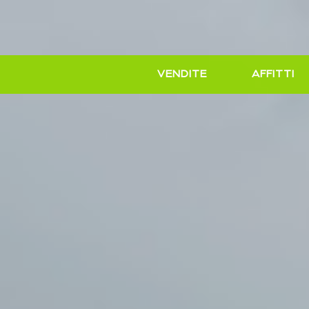
VENDITE
AFFITTI