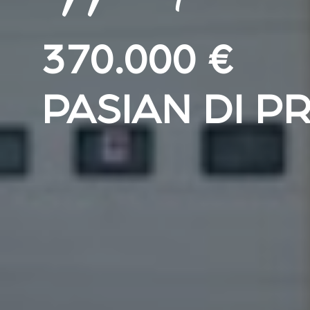
370.000 €
PASIAN DI P