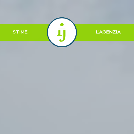
STIME
L'AGENZIA