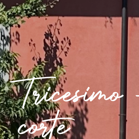
Tricesimo
corte