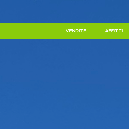
VENDITE
AFFITTI