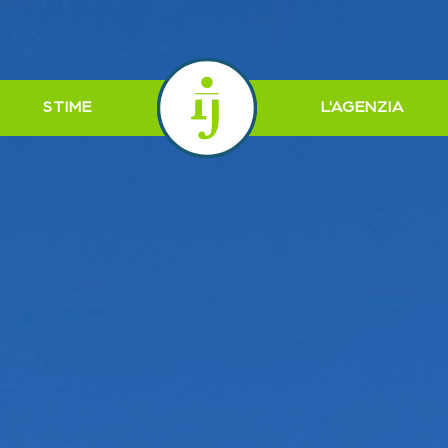
STIME
L'AGENZIA