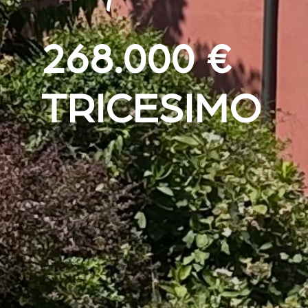
268.000 €
TRICESIMO