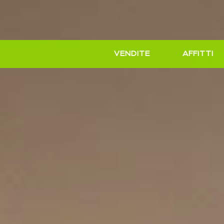
VENDITE
AFFITTI