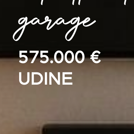
garage
575.000 €
UDINE