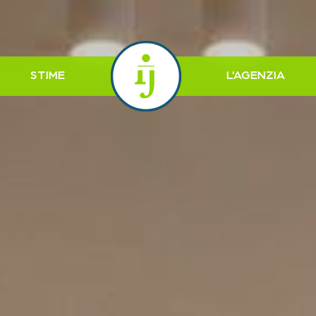
STIME
L'AGENZIA