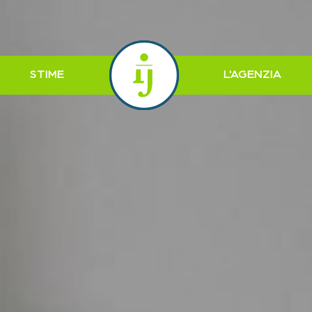
STIME
L'AGENZIA