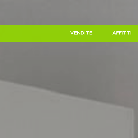
VENDITE
AFFITTI