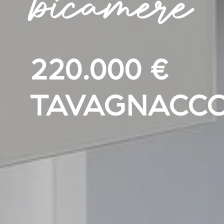
bicamere
220.000 €
TAVAGNACC