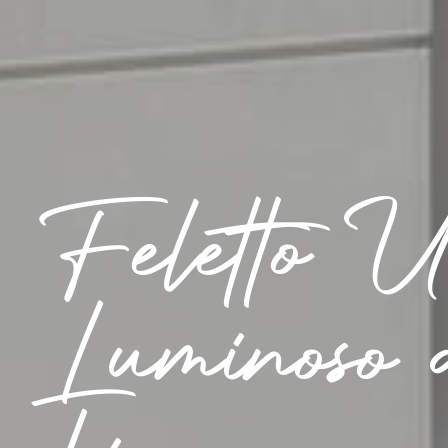
Feletto U
Luminoso 